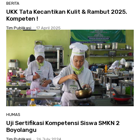
BERITA
UKK Tata Kecantikan Kulit & Rambut 2025.
Kompeten !
Tim Publikasi
-
17 April 2025
HUMAS
Uji Sertifikasi Kompetensi Siswa SMKN 2
Boyolangu
Tim Publikasi
-
26 July 2024