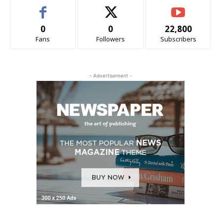
0
0
22,800
Fans
Followers
Subscribers
- Advertisement -