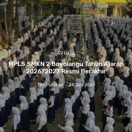
ARTIKEL
MPLS SMKN 2 Boyolangu Tahun Ajaran
2026/2027 Resmi Berakhir
Tim Publikasi
-
24 July 2026