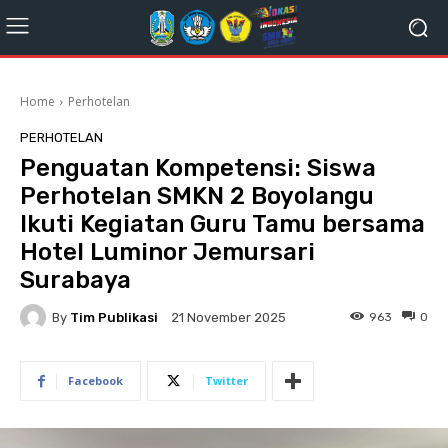
Home
Perhotelan
PERHOTELAN
Penguatan Kompetensi: Siswa
Perhotelan SMKN 2 Boyolangu
Ikuti Kegiatan Guru Tamu bersama
Hotel Luminor Jemursari
Surabaya
By
Tim Publikasi
963
0
21 November 2025
Facebook
Twitter