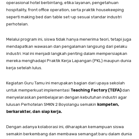
operasional hotel berbintang, etika layanan, pengetahuan
hospitality, front office operation, serta praktik housekeeping
seperti making bed dan table set-up sesuai standar industri
perhotelan.
Melalui program ini, siswa tidak hanya menerima teori, tetapi juga
mendapatkan wawasan dan pengalaman langsung dari pelaku
industri. Hal ini menjadi langkah penting dalam mempersiapkan
mereka menghadapi Praktik Kerja Lapangan (PKL) maupun dunia
kerja setelah lulus.
Kegiatan Guru Tamu ini merupakan bagian dari upaya sekolah
untuk memperkuat implementasi
Teaching Factory (TEFA)
dan
menyelaraskan pembelajaran dengan kebutuhan industri agar
lulusan Perhotelan SMKN 2 Boyolangu semakin
kompeten,
berkarakter, dan siap kerja.
Dengan adanya kolaborasi ini, diharapkan kemampuan siswa
semakin berkembang dan membawa semangat baru dalam dunia