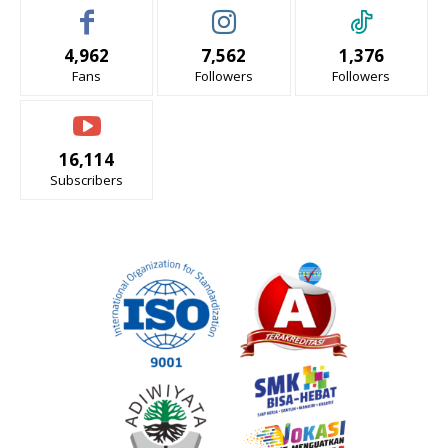
4,962
7,562
1,376
Fans
Followers
Followers
16,114
Subscribers