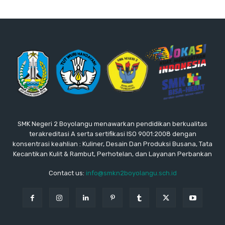
SMK Negeri 2 Boyolangu menawarkan pendidikan berkualitas
terakreditasi A serta sertifikasi ISO 9001:2008 dengan
konsentrasi keahlian : Kuliner, Desain Dan Produksi Busana, Tata
Kecantikan Kulit & Rambut, Perhotelan, dan Layanan Perbankan
Contact us:
info@smkn2boyolangu.sch.id