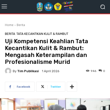
Home
Berita
BERITA
TATA KECANTIKAN KULIT & RAMBUT
Uji Kompetensi Keahlian Tata
Kecantikan Kulit & Rambut:
Mengasah Keterampilan dan
Profesionalisme Murid
By
Tim Publikasi
946
0
1 April 2026
Facebook
Twitter