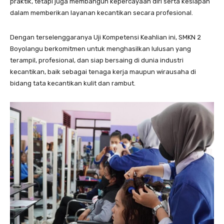
praktik, tetapi juga membangun kepercayaan diri serta kesiapan
dalam memberikan layanan kecantikan secara profesional.
Dengan terselenggaranya Uji Kompetensi Keahlian ini, SMKN 2
Boyolangu berkomitmen untuk menghasilkan lulusan yang
terampil, profesional, dan siap bersaing di dunia industri
kecantikan, baik sebagai tenaga kerja maupun wirausaha di
bidang tata kecantikan kulit dan rambut.