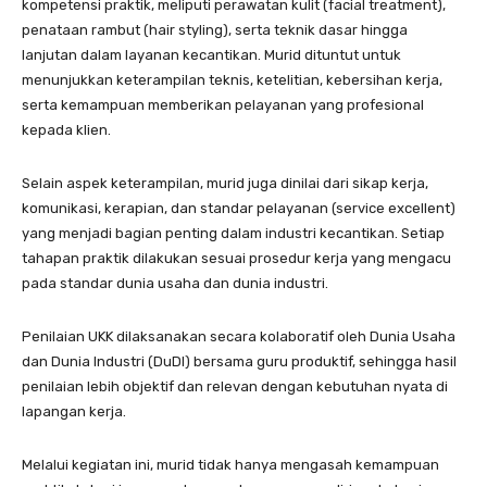
kompetensi praktik, meliputi perawatan kulit (facial treatment),
penataan rambut (hair styling), serta teknik dasar hingga
lanjutan dalam layanan kecantikan. Murid dituntut untuk
menunjukkan keterampilan teknis, ketelitian, kebersihan kerja,
serta kemampuan memberikan pelayanan yang profesional
kepada klien.
Selain aspek keterampilan, murid juga dinilai dari sikap kerja,
komunikasi, kerapian, dan standar pelayanan (service excellent)
yang menjadi bagian penting dalam industri kecantikan. Setiap
tahapan praktik dilakukan sesuai prosedur kerja yang mengacu
pada standar dunia usaha dan dunia industri.
Penilaian UKK dilaksanakan secara kolaboratif oleh Dunia Usaha
dan Dunia Industri (DuDI) bersama guru produktif, sehingga hasil
penilaian lebih objektif dan relevan dengan kebutuhan nyata di
lapangan kerja.
Melalui kegiatan ini, murid tidak hanya mengasah kemampuan