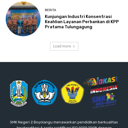
BERITA
Kunjungan Industri Konsentrasi
Keahlian Layanan Perbankan di KPP
Pratama Tulungagung
Load more
SMK Negeri 2 Boyolangu menawarkan pendidikan berkualitas
terakreditasi A serta sertifikasi ISO 9001:2008 dengan