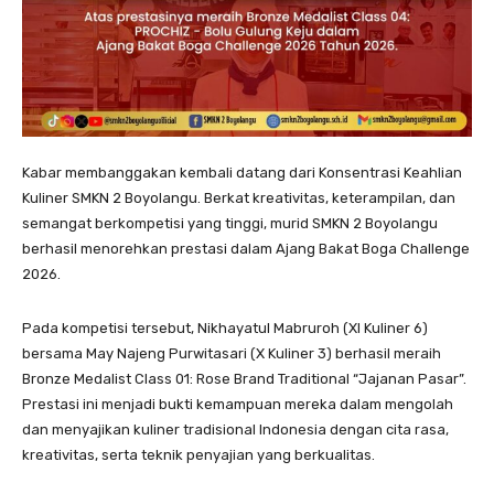
Kabar membanggakan kembali datang dari Konsentrasi Keahlian
Kuliner SMKN 2 Boyolangu. Berkat kreativitas, keterampilan, dan
semangat berkompetisi yang tinggi, murid SMKN 2 Boyolangu
berhasil menorehkan prestasi dalam Ajang Bakat Boga Challenge
2026.
Pada kompetisi tersebut, Nikhayatul Mabruroh (XI Kuliner 6)
bersama May Najeng Purwitasari (X Kuliner 3) berhasil meraih
Bronze Medalist Class 01: Rose Brand Traditional “Jajanan Pasar”.
Prestasi ini menjadi bukti kemampuan mereka dalam mengolah
dan menyajikan kuliner tradisional Indonesia dengan cita rasa,
kreativitas, serta teknik penyajian yang berkualitas.