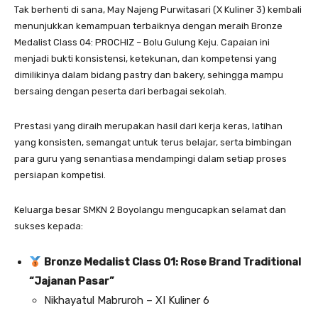
Tak berhenti di sana, May Najeng Purwitasari (X Kuliner 3) kembali
menunjukkan kemampuan terbaiknya dengan meraih Bronze
Medalist Class 04: PROCHIZ – Bolu Gulung Keju. Capaian ini
menjadi bukti konsistensi, ketekunan, dan kompetensi yang
dimilikinya dalam bidang pastry dan bakery, sehingga mampu
bersaing dengan peserta dari berbagai sekolah.
Prestasi yang diraih merupakan hasil dari kerja keras, latihan
yang konsisten, semangat untuk terus belajar, serta bimbingan
para guru yang senantiasa mendampingi dalam setiap proses
persiapan kompetisi.
Keluarga besar SMKN 2 Boyolangu mengucapkan selamat dan
sukses kepada:
Bronze Medalist Class 01: Rose Brand Traditional
“Jajanan Pasar”
Nikhayatul Mabruroh – XI Kuliner 6