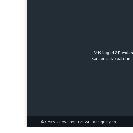
SMK Negeri 2 Boyolan
konsentrasi keahlian 
© SMKN 2 Boyolangu 2024 - design by sp