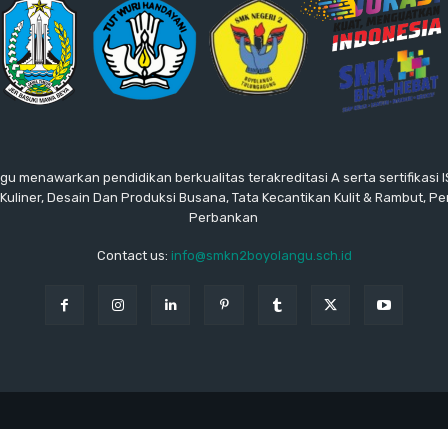
gu menawarkan pendidikan berkualitas terakreditasi A serta sertifikasi
: Kuliner, Desain Dan Produksi Busana, Tata Kecantikan Kulit & Rambut, P
Perbankan
Contact us:
info@smkn2boyolangu.sch.id