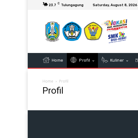
C
23.7
Tulungagung
Saturday, August 8, 2026
Home
Profil
Kuliner
Home
Profil
Profil