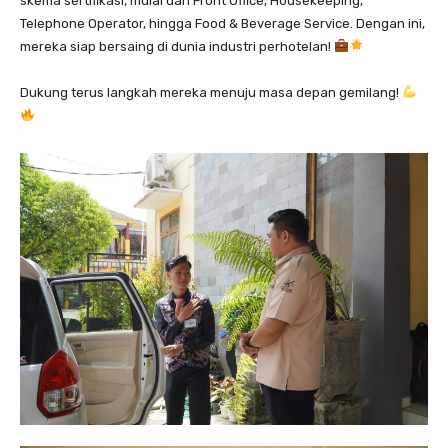
skema sertifikasi, mulai dari Front Office, Housekeeping,
Telephone Operator, hingga Food & Beverage Service. Dengan ini,
mereka siap bersaing di dunia industri perhotelan!
Dukung terus langkah mereka menuju masa depan gemilang!