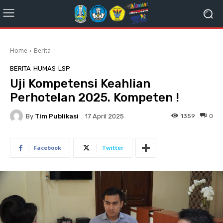
Home
Berita
BERITA
HUMAS
LSP
Uji Kompetensi Keahlian
Perhotelan 2025. Kompeten !
By
Tim Publikasi
1359
0
17 April 2025
Facebook
Twitter