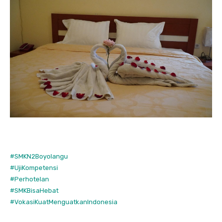
#SMKN2Boyolangu
#UjiKompetensi
#Perhotelan
#SMKBisaHebat
#VokasiKuatMenguatkanIndonesia