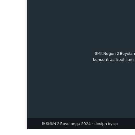
SMK Negeri 2 Boyolan
konsentrasi keahlian 
© SMKN 2 Boyolangu 2024 - design by sp