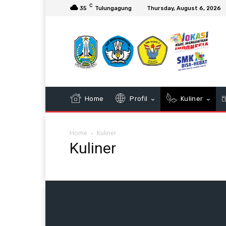
C
35
Tulungagung
Thursday, August 6, 2026
Home
Profil
Kuliner
Home
Kuliner
Kuliner