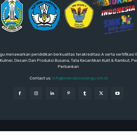
gu menawarkan pendidikan berkualitas terakreditasi A serta sertifikasi
: Kuliner, Desain Dan Produksi Busana, Tata Kecantikan Kulit & Rambut, P
Perbankan
Contact us:
info@smkn2boyolangu.sch.id