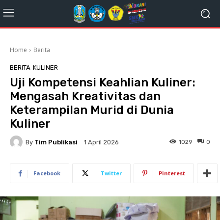
Home
Berita
BERITA
KULINER
Uji Kompetensi Keahlian Kuliner:
Mengasah Kreativitas dan
Keterampilan Murid di Dunia
Kuliner
By
Tim Publikasi
1029
0
1 April 2026
Facebook
Twitter
Pinterest