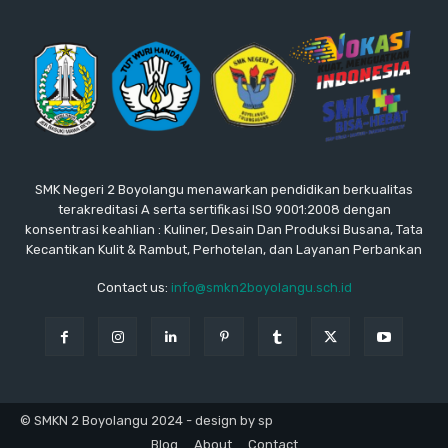
SMK Negeri 2 Boyolangu menawarkan pendidikan berkualitas
terakreditasi A serta sertifikasi ISO 9001:2008 dengan
konsentrasi keahlian : Kuliner, Desain Dan Produksi Busana, Tata
Kecantikan Kulit & Rambut, Perhotelan, dan Layanan Perbankan
Contact us:
info@smkn2boyolangu.sch.id
© SMKN 2 Boyolangu 2024 - design by sp
Blog
About
Contact