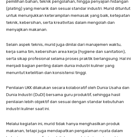
pemilihan bahan, teknik pengolahan, hingga penyajian hidangan
(plating) yang menarik dan sesuai standar industri. Murid dituntut
untuk menunjukkan keterampilan memasak yang baik, ketepatan
teknik, kebersihan, serta kreativitas dalam mengolah dan
menyajikan makanan.
Selain aspek teknis, murid juga dinilai dari manajemen waktu,
kerja sama tim, kebersihan area kerja (hygiene dan sanitation),
serta sikap profesional selama proses praktik berlangsung. Hal ini
menjadi bagian penting dalam dunia industri kuliner yang
menuntut ketelitian dan konsistensi tinggi.
Penilaian UKK dilakukan secara kolaboratif oleh Dunia Usaha dan
Dunia Industri (DuDI) bersama guru produktif, sehingga hasil
penilaian lebih objektif dan sesuai dengan standar kebutuhan
industri kuliner saat ini.
Melalui kegiatan ini, murid tidak hanya menghasilkan produk
makanan, tetapi juga mendapatkan pengalaman nyata dalam