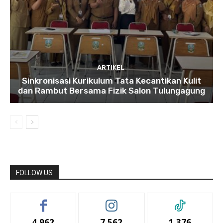
ARTIKEL
Sinkronisasi Kurikulum Tata Kecantikan Kulit
dan Rambut Bersama Fizik Salon Tulungagung
FOLLOW US
4,962
7,562
1,376