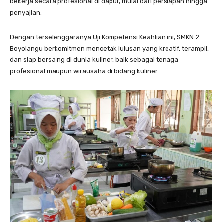
bekerja secara profesional di dapur, mulai dari persiapan hingga
penyajian.
Dengan terselenggaranya Uji Kompetensi Keahlian ini, SMKN 2
Boyolangu berkomitmen mencetak lulusan yang kreatif, terampil,
dan siap bersaing di dunia kuliner, baik sebagai tenaga
profesional maupun wirausaha di bidang kuliner.