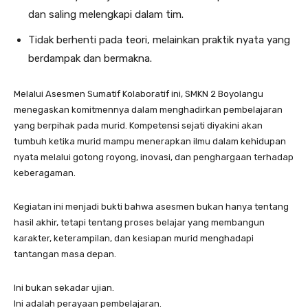
dan saling melengkapi dalam tim.
Tidak berhenti pada teori, melainkan praktik nyata yang
berdampak dan bermakna.
Melalui Asesmen Sumatif Kolaboratif ini, SMKN 2 Boyolangu
menegaskan komitmennya dalam menghadirkan pembelajaran
yang berpihak pada murid. Kompetensi sejati diyakini akan
tumbuh ketika murid mampu menerapkan ilmu dalam kehidupan
nyata melalui gotong royong, inovasi, dan penghargaan terhadap
keberagaman.
Kegiatan ini menjadi bukti bahwa asesmen bukan hanya tentang
hasil akhir, tetapi tentang proses belajar yang membangun
karakter, keterampilan, dan kesiapan murid menghadapi
tantangan masa depan.
Ini bukan sekadar ujian.
Ini adalah perayaan pembelajaran.