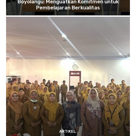
Boyolangu: Menguatkan Komitmen untuk
Pembelajaran Berkualitas
ARTIKEL