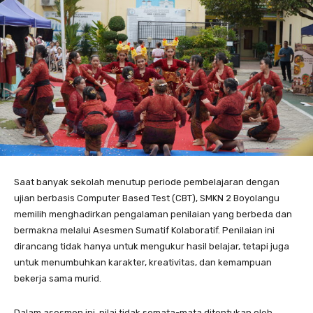
Saat banyak sekolah menutup periode pembelajaran dengan
ujian berbasis Computer Based Test (CBT), SMKN 2 Boyolangu
memilih menghadirkan pengalaman penilaian yang berbeda dan
bermakna melalui Asesmen Sumatif Kolaboratif. Penilaian ini
dirancang tidak hanya untuk mengukur hasil belajar, tetapi juga
untuk menumbuhkan karakter, kreativitas, dan kemampuan
bekerja sama murid.
Dalam asesmen ini, nilai tidak semata-mata ditentukan oleh