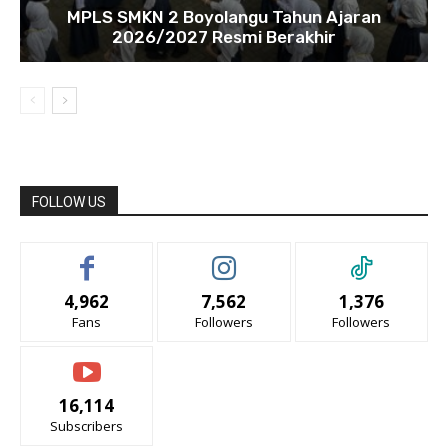
MPLS SMKN 2 Boyolangu Tahun Ajaran
2026/2027 Resmi Berakhir
FOLLOW US
4,962
7,562
1,376
Fans
Followers
Followers
16,114
Subscribers