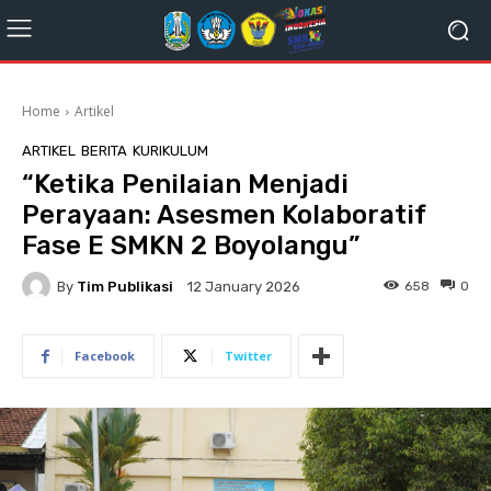
Home
Artikel
ARTIKEL
BERITA
KURIKULUM
“Ketika Penilaian Menjadi
Perayaan: Asesmen Kolaboratif
Fase E SMKN 2 Boyolangu”
By
Tim Publikasi
658
0
12 January 2026
Facebook
Twitter