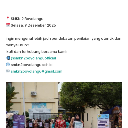
SMKN 2 Boyolangu
Selasa, 9 Desember 2025
Ingin mengenal lebih jauh pendekatan penilaian yang otentik dan
menyeluruh?
Ikuti dan terhubung bersama kami:
@smkn2boyolanguofficial
smkn2boyolangu.sch.id
smkn2boyolangu@gmail.com