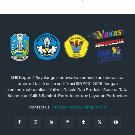
SMK Negeri 2 Boyolangu menawarkan pendidikan berkualitas
terakreditasi A serta sertifikasi ISO 9001:2008 dengan
konsentrasi keahlian : Kuliner, Desain Dan Produksi Busana, Tata
Kecantikan Kulit & Rambut, Perhotelan, dan Layanan Perbankan
Contact us:
info@smkn2boyolangu.sch.id