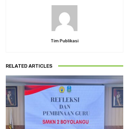
Tim Publikasi
RELATED ARTICLES