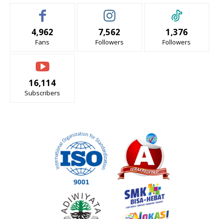
4,962
7,562
1,376
Fans
Followers
Followers
16,114
Subscribers