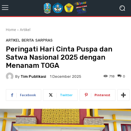
Home
Artikel
ARTIKEL
BERITA
SARPRAS
Peringati Hari Cinta Puspa dan
Satwa Nasional 2025 dengan
Menanam TOGA
By
Tim Publikasi
718
0
1 December 2025
Facebook
Twitter
Pinterest