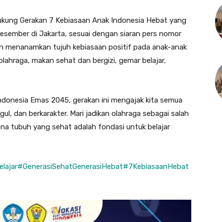
dukung Gerakan 7 Kebiasaan Anak Indonesia Hebat yang
sember di Jakarta, sesuai dengan siaran pers nomor
uan menanamkan tujuh kebiasaan positif pada anak-anak
olahraga, makan sehat dan bergizi, gemar belajar,
Indonesia Emas 2045, gerakan ini mengajak kita semua
l, dan berkarakter. Mari jadikan olahraga sebagai salah
ena tubuh yang sehat adalah fondasi untuk belajar
lajar
#GenerasiSehatGenerasiHebat
#7KebiasaanHebat