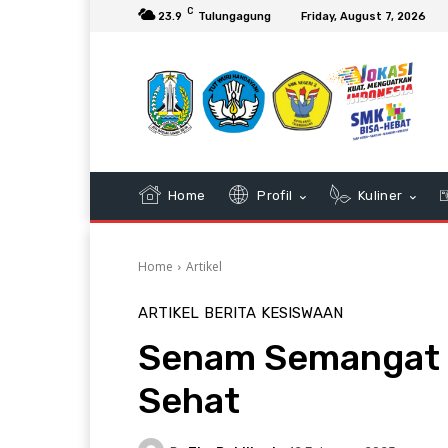
C
23.9
Tulungagung
Friday, August 7, 2026
Home
Profil
Kuliner
Home
Artikel
ARTIKEL
BERITA
KESISWAAN
Senam Semangat 
Sehat