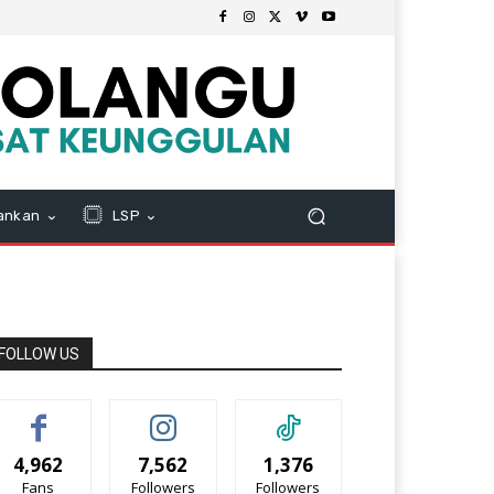
ankan
LSP
FOLLOW US
4,962
7,562
1,376
Fans
Followers
Followers