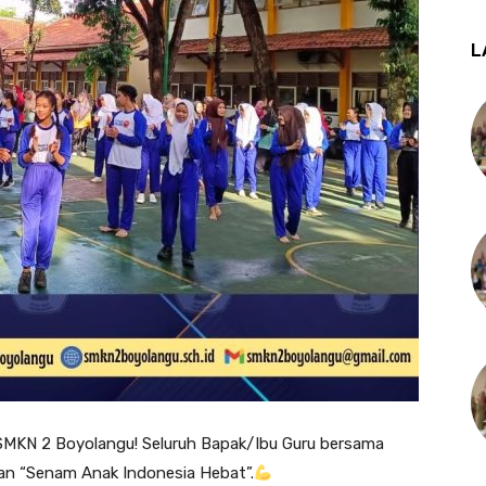
L
i SMKN 2 Boyolangu! Seluruh Bapak/Ibu Guru bersama
atan “Senam Anak Indonesia Hebat”.