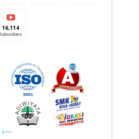
16,114
Subscribers