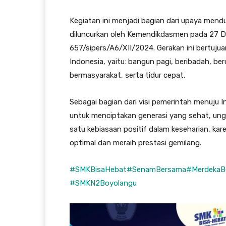
Kegiatan ini menjadi bagian dari upaya men
diluncurkan oleh Kemendikdasmen pada 27 De
657/sipers/A6/XII/2024. Gerakan ini bertuj
Indonesia, yaitu: bangun pagi, beribadah, ber
bermasyarakat, serta tidur cepat.
Sebagai bagian dari visi pemerintah menuju 
untuk menciptakan generasi yang sehat, unggu
satu kebiasaan positif dalam keseharian, kar
optimal dan meraih prestasi gemilang.
#SMKBisaHebat
#SenamBersama
#MerdekaBe
#SMKN2Boyolangu