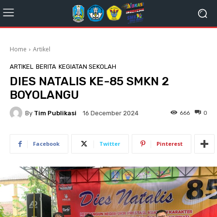
Home
Artikel
ARTIKEL
BERITA
KEGIATAN SEKOLAH
DIES NATALIS KE-85 SMKN 2
BOYOLANGU
By
Tim Publikasi
666
0
16 December 2024
Facebook
Twitter
Pinterest