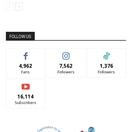
FOLLOW US
4,962
7,562
1,376
Fans
Followers
Followers
16,114
Subscribers