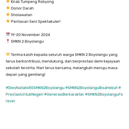
Kirab Tumpeng Robyong
Donor Darah
Sholawatan
Pentasan Seni Spektakuler!
19-20 November 2024
SMKN 2 Boyolangu
Terima kasih kepada seluruh warga SMKN 2 Boyolangu yang
terus berkontribusi, mendukung, dan berprestasi demi kejayaan
sekolah tercinta. Mari terus bersama, melangkah menuju masa
depan yang gemilang!
#DiesNatalis85SMKN2Boyolangu
#SMKN2BoyolanguBisaHebat
#
PrestasiUntukNegeri
#GenerasiBerkarakter
#SMKN2BoyolanguFo
rever