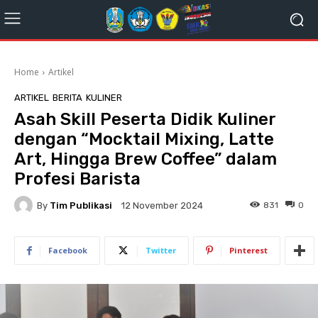
Home
Artikel
ARTIKEL
BERITA
KULINER
Asah Skill Peserta Didik Kuliner
dengan “Mocktail Mixing, Latte
Art, Hingga Brew Coffee” dalam
Profesi Barista
By
Tim Publikasi
831
0
12 November 2024
Facebook
Twitter
Pinterest