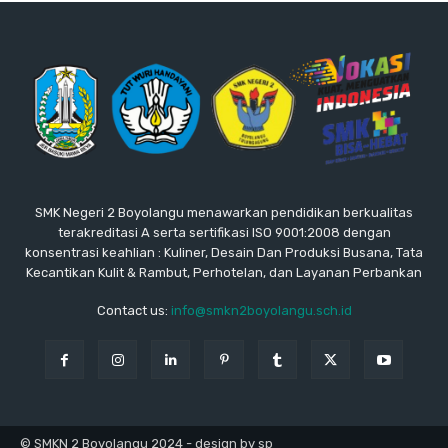
SMK Negeri 2 Boyolangu menawarkan pendidikan berkualitas
terakreditasi A serta sertifikasi ISO 9001:2008 dengan
konsentrasi keahlian : Kuliner, Desain Dan Produksi Busana, Tata
Kecantikan Kulit & Rambut, Perhotelan, dan Layanan Perbankan
Contact us:
info@smkn2boyolangu.sch.id
© SMKN 2 Boyolangu 2024 - design by sp