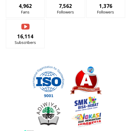
4,962
7,562
1,376
Fans
Followers
Followers
16,114
Subscribers