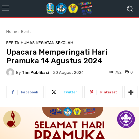
Home
Berita
BERITA
HUMAS
KEGIATAN SEKOLAH
Upacara Memperingati Hari
Pramuka 14 Agustus 2024
By
Tim Publikasi
752
0
20 August 2024
Facebook
Twitter
Pinterest