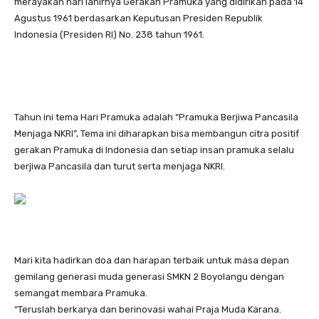
merayakan hari lahirnya Gerakan Pramuka yang didirikan pada 14
Agustus 1961 berdasarkan Keputusan Presiden Republik
Indonesia (Presiden RI) No. 238 tahun 1961.
Tahun ini tema Hari Pramuka adalah “Pramuka Berjiwa Pancasila
Menjaga NKRI”, Tema ini diharapkan bisa membangun citra positif
gerakan Pramuka di Indonesia dan setiap insan pramuka selalu
berjiwa Pancasila dan turut serta menjaga NKRI.
Mari kita hadirkan doa dan harapan terbaik untuk masa depan
gemilang generasi muda generasi SMKN 2 Boyolangu dengan
semangat membara Pramuka.
“Teruslah berkarya dan berinovasi wahai Praja Muda Karana.