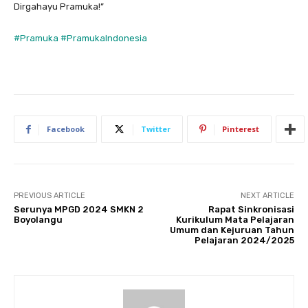
Dirgahayu Pramuka!”
#Pramuka
#PramukaIndonesia
Facebook
Twitter
Pinterest
PREVIOUS ARTICLE
NEXT ARTICLE
Serunya MPGD 2024 SMKN 2
Rapat Sinkronisasi
Boyolangu
Kurikulum Mata Pelajaran
Umum dan Kejuruan Tahun
Pelajaran 2024/2025