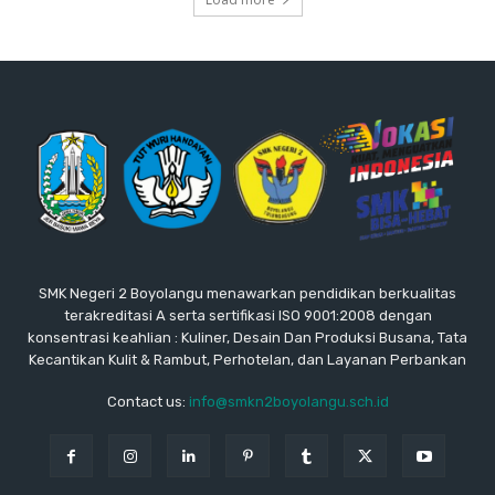
SMK Negeri 2 Boyolangu menawarkan pendidikan berkualitas
terakreditasi A serta sertifikasi ISO 9001:2008 dengan
konsentrasi keahlian : Kuliner, Desain Dan Produksi Busana, Tata
Kecantikan Kulit & Rambut, Perhotelan, dan Layanan Perbankan
Contact us:
info@smkn2boyolangu.sch.id