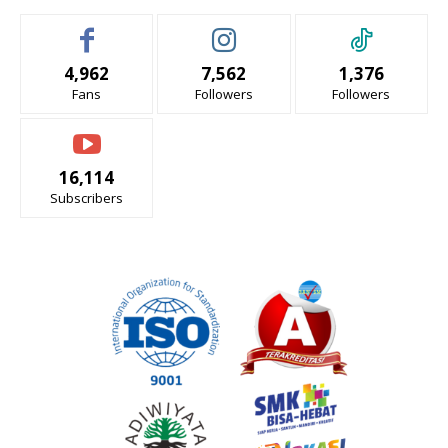
4,962
7,562
1,376
Fans
Followers
Followers
16,114
Subscribers