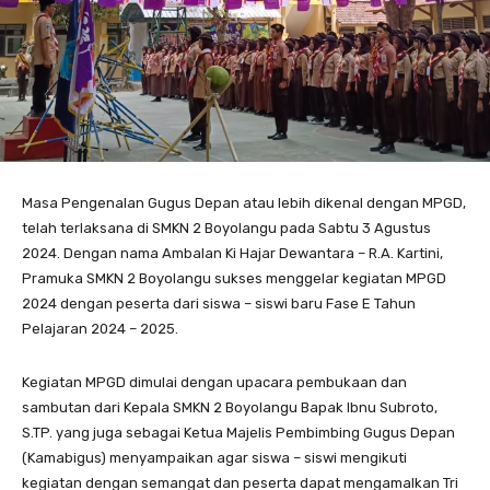
Masa Pengenalan Gugus Depan atau lebih dikenal dengan MPGD,
telah terlaksana di SMKN 2 Boyolangu pada Sabtu 3 Agustus
2024. Dengan nama Ambalan Ki Hajar Dewantara – R.A. Kartini,
Pramuka SMKN 2 Boyolangu sukses menggelar kegiatan MPGD
2024 dengan peserta dari siswa – siswi baru Fase E Tahun
Pelajaran 2024 – 2025.
Kegiatan MPGD dimulai dengan upacara pembukaan dan
sambutan dari Kepala SMKN 2 Boyolangu Bapak Ibnu Subroto,
S.TP. yang juga sebagai Ketua Majelis Pembimbing Gugus Depan
(Kamabigus) menyampaikan agar siswa – siswi mengikuti
kegiatan dengan semangat dan peserta dapat mengamalkan Tri