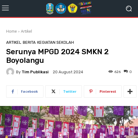
Home
Artikel
ARTIKEL
BERITA
KEGIATAN SEKOLAH
Serunya MPGD 2024 SMKN 2
Boyolangu
By
Tim Publikasi
626
0
20 August 2024
Facebook
Twitter
Pinterest