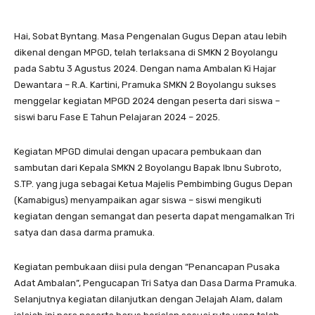
Hai, Sobat Byntang. Masa Pengenalan Gugus Depan atau lebih
dikenal dengan MPGD, telah terlaksana di SMKN 2 Boyolangu
pada Sabtu 3 Agustus 2024. Dengan nama Ambalan Ki Hajar
Dewantara – R.A. Kartini, Pramuka SMKN 2 Boyolangu sukses
menggelar kegiatan MPGD 2024 dengan peserta dari siswa –
siswi baru Fase E Tahun Pelajaran 2024 – 2025.
Kegiatan MPGD dimulai dengan upacara pembukaan dan
sambutan dari Kepala SMKN 2 Boyolangu Bapak Ibnu Subroto,
S.TP. yang juga sebagai Ketua Majelis Pembimbing Gugus Depan
(Kamabigus) menyampaikan agar siswa – siswi mengikuti
kegiatan dengan semangat dan peserta dapat mengamalkan Tri
satya dan dasa darma pramuka.
Kegiatan pembukaan diisi pula dengan “Penancapan Pusaka
Adat Ambalan”, Pengucapan Tri Satya dan Dasa Darma Pramuka.
Selanjutnya kegiatan dilanjutkan dengan Jelajah Alam, dalam