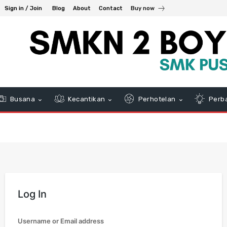
Sign in / Join
Blog
About
Contact
Buy now
Busana
Kecantikan
Perhotelan
Perb
Log In
Username or Email address