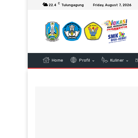
C
22.4
Tulungagung
Friday, August 7, 2026
Home
Profil
Kuliner