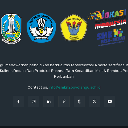
gu menawarkan pendidikan berkualitas terakreditasi A serta sertifikasi
: Kuliner, Desain Dan Produksi Busana, Tata Kecantikan Kulit & Rambut, P
Perbankan
Contact us:
info@smkn2boyolangu.sch.id