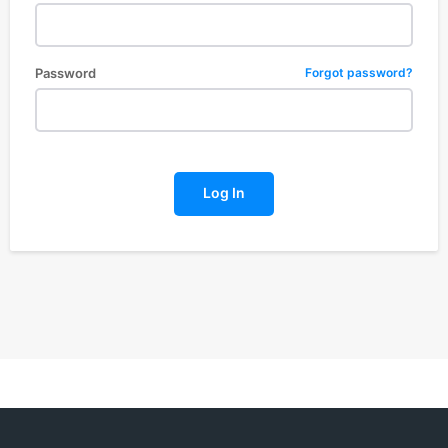
Password
Forgot password?
Log In