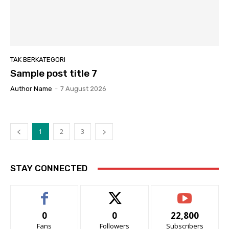
TAK BERKATEGORI
Sample post title 7
Author Name
-
7 August 2026
1
2
3
STAY CONNECTED
0
0
22,800
Fans
Followers
Subscribers