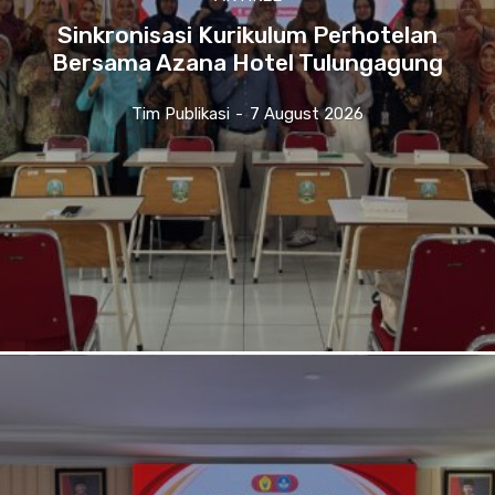
Sinkronisasi Kurikulum Perhotelan
Bersama Azana Hotel Tulungagung
Tim Publikasi
-
7 August 2026