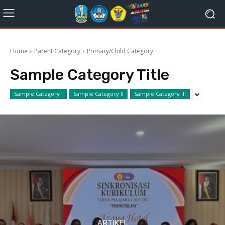
Home
Parent Category
Primary/Child Category
Sample Category Title
Sample Category I
Sample Category II
Sample Category III
ARTIKEL