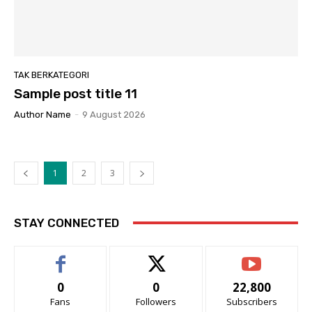
TAK BERKATEGORI
Sample post title 11
Author Name
-
9 August 2026
1
2
3
STAY CONNECTED
0
0
22,800
Fans
Followers
Subscribers