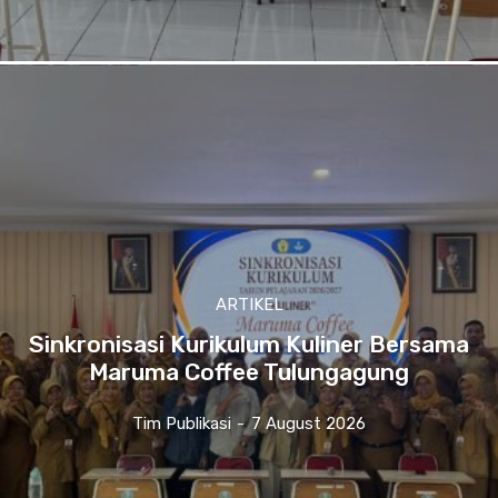
ARTIKEL
Sinkronisasi Kurikulum Kuliner Bersama
Maruma Coffee Tulungagung
Tim Publikasi
-
7 August 2026