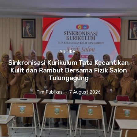
ARTIKEL
Sinkronisasi Kurikulum Tata Kecantikan
Kulit dan Rambut Bersama Fizik Salon
Tulungagung
Tim Publikasi
-
7 August 2026