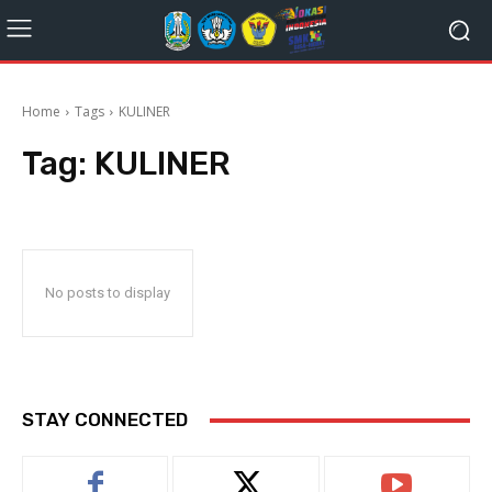
Home
Tags
KULINER
Tag:
KULINER
No posts to display
STAY CONNECTED