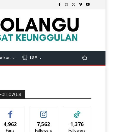
ankan
LSP
FOLLOW US
4,962
7,562
1,376
Fans
Followers
Followers