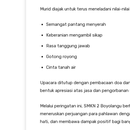
Murid diajak untuk terus meneladani nilai-nila
Semangat pantang menyerah
Keberanian mengambil sikap
Rasa tanggung jawab
Gotong royong
Cinta tanah air
Upacara ditutup dengan pembacaan doa dan
bentuk apresiasi atas jasa dan pengorbanan
Melalui peringatan ini, SMKN 2 Boyolangu be
meneruskan perjuangan para pahlawan denga
hati, dan membawa dampak positif bagi ban