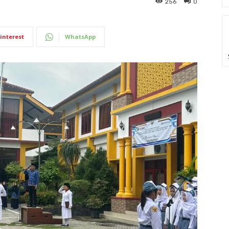
256
0
interest
WhatsApp