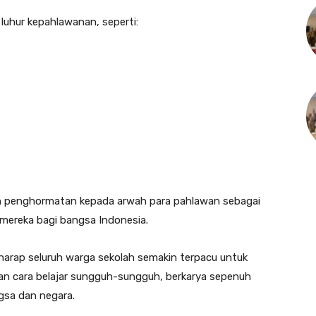
i luhur kepahlawanan, seperti:
 penghormatan kepada arwah para pahlawan sebagai
 mereka bagi bangsa Indonesia.
rharap seluruh warga sekolah semakin terpacu untuk
n cara belajar sungguh-sungguh, berkarya sepenuh
gsa dan negara.