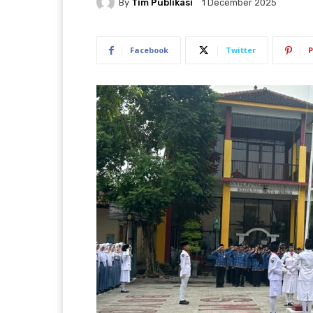
By
Tim Publikasi
1 December 2025
Facebook
Twitter
P