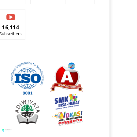
16,114
Subscribers