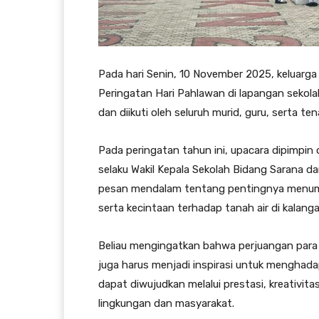
Pada hari Senin, 10 November 2025, keluarg
Peringatan Hari Pahlawan di lapangan sekola
dan diikuti oleh seluruh murid, guru, serta te
Pada peringatan tahun ini, upacara dipimpin o
selaku Wakil Kepala Sekolah Bidang Sarana 
pesan mendalam tentang pentingnya menumb
serta kecintaan terhadap tanah air di kalang
Beliau mengingatkan bahwa perjuangan para 
juga harus menjadi inspirasi untuk menghad
dapat diwujudkan melalui prestasi, kreativitas,
lingkungan dan masyarakat.