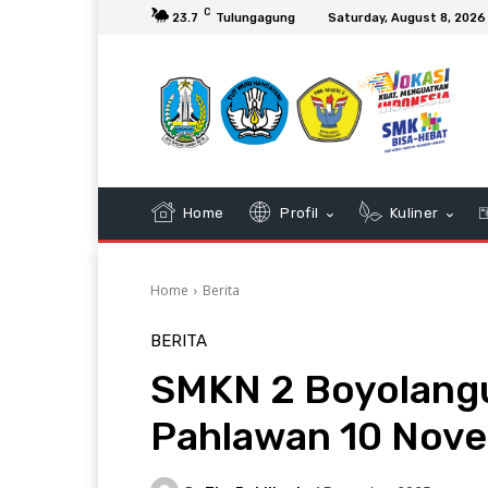
C
23.7
Tulungagung
Saturday, August 8, 2026
Home
Profil
Kuliner
Home
Berita
BERITA
SMKN 2 Boyolangu
Pahlawan 10 Nov