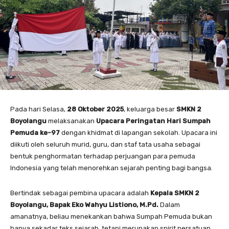
Pada hari Selasa,
28 Oktober 2025
, keluarga besar
SMKN 2
Boyolangu
melaksanakan
Upacara Peringatan Hari Sumpah
Pemuda ke-97
dengan khidmat di lapangan sekolah. Upacara ini
diikuti oleh seluruh murid, guru, dan staf tata usaha sebagai
bentuk penghormatan terhadap perjuangan para pemuda
Indonesia yang telah menorehkan sejarah penting bagi bangsa.
Bertindak sebagai pembina upacara adalah
Kepala SMKN 2
Boyolangu, Bapak Eko Wahyu Listiono, M.Pd.
Dalam
amanatnya, beliau menekankan bahwa Sumpah Pemuda bukan
hanya sekadar teks sejarah, tetapi merupakan spirit persatuan