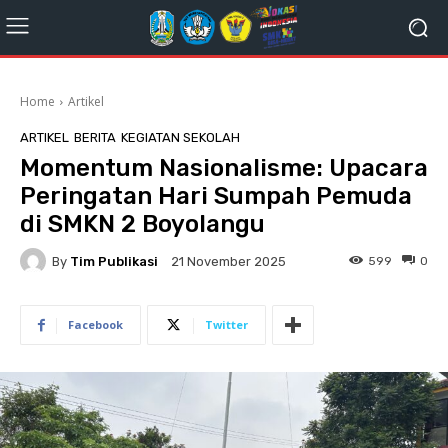
Home
Artikel
ARTIKEL
BERITA
KEGIATAN SEKOLAH
Momentum Nasionalisme: Upacara
Peringatan Hari Sumpah Pemuda
di SMKN 2 Boyolangu
By
Tim Publikasi
599
0
21 November 2025
Facebook
Twitter