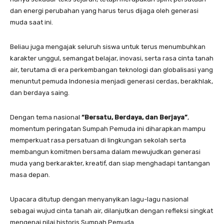
dan energi perubahan yang harus terus dijaga oleh generasi
muda saat ini.
Beliau juga mengajak seluruh siswa untuk terus menumbuhkan
karakter unggul, semangat belajar, inovasi, serta rasa cinta tanah
air, terutama di era perkembangan teknologi dan globalisasi yang
menuntut pemuda Indonesia menjadi generasi cerdas, berakhlak,
dan berdaya saing.
Dengan tema nasional
“Bersatu, Berdaya, dan Berjaya”
,
momentum peringatan Sumpah Pemuda ini diharapkan mampu
memperkuat rasa persatuan di lingkungan sekolah serta
membangun komitmen bersama dalam mewujudkan generasi
muda yang berkarakter, kreatif, dan siap menghadapi tantangan
masa depan.
Upacara ditutup dengan menyanyikan lagu-lagu nasional
sebagai wujud cinta tanah air, dilanjutkan dengan refleksi singkat
mengenai nilai historis Sumpah Pemuda.