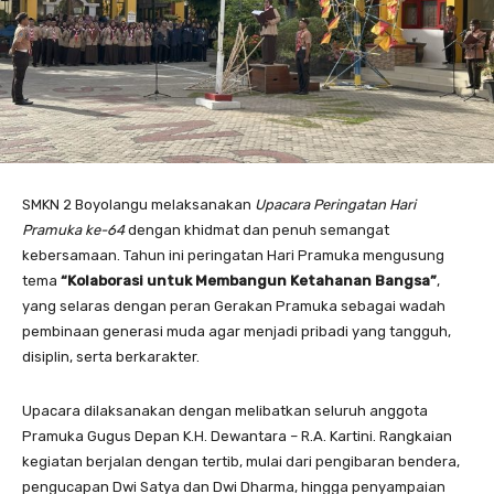
SMKN 2 Boyolangu melaksanakan
Upacara Peringatan Hari
Pramuka ke-64
dengan khidmat dan penuh semangat
kebersamaan. Tahun ini peringatan Hari Pramuka mengusung
tema
“Kolaborasi untuk Membangun Ketahanan Bangsa”
,
yang selaras dengan peran Gerakan Pramuka sebagai wadah
pembinaan generasi muda agar menjadi pribadi yang tangguh,
disiplin, serta berkarakter.
Upacara dilaksanakan dengan melibatkan seluruh anggota
Pramuka Gugus Depan K.H. Dewantara – R.A. Kartini. Rangkaian
kegiatan berjalan dengan tertib, mulai dari pengibaran bendera,
pengucapan Dwi Satya dan Dwi Dharma, hingga penyampaian