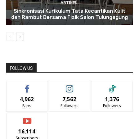
ARTIKEL
Sinkronisasi Kurikulum Tata Kecantikan Kulit
dan Rambut Bersama Fizik Salon Tulungagung
FOLLOW US
4,962
7,562
1,376
Fans
Followers
Followers
16,114
Subscribers