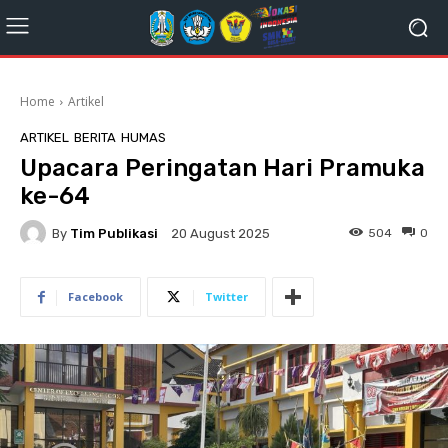
Home
Artikel
ARTIKEL
BERITA
HUMAS
Upacara Peringatan Hari Pramuka
ke-64
By
Tim Publikasi
504
0
20 August 2025
Facebook
Twitter