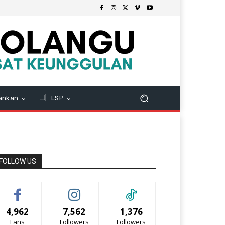
ankan
LSP
FOLLOW US
4,962
7,562
1,376
Fans
Followers
Followers