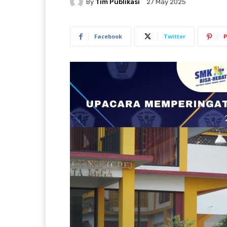
By
Tim Publikasi
27 May 2025
Facebook
Twitter
P