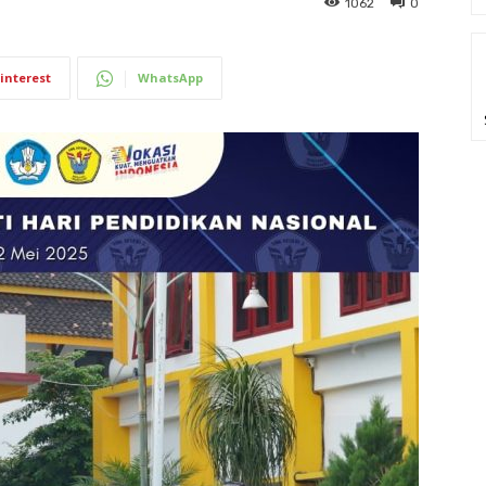
1062
0
interest
WhatsApp