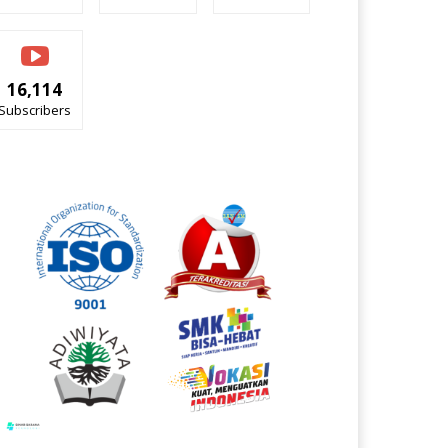
16,114
Subscribers