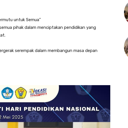
Bermutu untuk Semua”
 semua pihak dalam menciptakan pendidikan yang
at.
s bergerak serempak dalam membangun masa depan