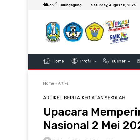
C
33
Tulungagung
Saturday, August 8, 2026
Home
Profil
Kuliner
Home
Artikel
ARTIKEL
BERITA
KEGIATAN SEKOLAH
Upacara Memperin
Nasional 2 Mei 20