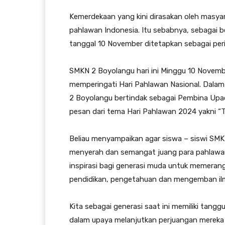
Kemerdekaan yang kini dirasakan oleh masyara
pahlawan Indonesia. Itu sebabnya, sebagai
tanggal 10 November ditetapkan sebagai per
SMKN 2 Boyolangu hari ini Minggu 10 Novem
memperingati Hari Pahlawan Nasional. Dalam u
2 Boyolangu bertindak sebagai Pembina Upa
pesan dari tema Hari Pahlawan 2024 yakni “
Beliau menyampaikan agar siswa – siswi SM
menyerah dan semangat juang para pahlawan
inspirasi bagi generasi muda untuk memera
pendidikan, pengetahuan dan mengemban il
Kita sebagai generasi saat ini memiliki ta
dalam upaya melanjutkan perjuangan mereka 