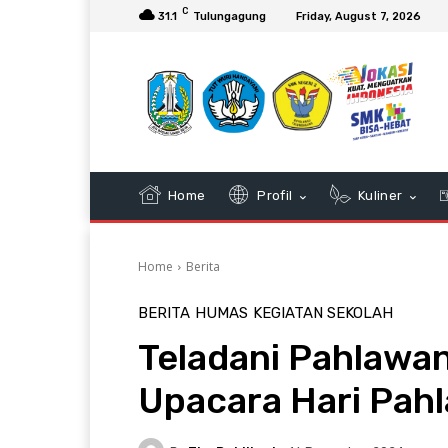
C
31.1
Tulungagung
Friday, August 7, 2026
Home
Profil
Kuliner
Home
Berita
BERITA
HUMAS
KEGIATAN SEKOLAH
Teladani Pahlawa
Upacara Hari Pah