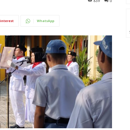
639
0
interest
WhatsApp