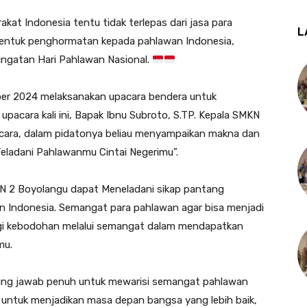
kat Indonesia tentu tidak terlepas dari jasa para
L
 bentuk penghormatan kepada pahlawan Indonesia,
ingatan Hari Pahlawan Nasional.
ber 2024 melaksanakan upacara bendera untuk
pacara kali ini, Bapak Ibnu Subroto, S.TP. Kepala SMKN
cara, dalam pidatonya beliau menyampaikan makna dan
Teladani Pahlawanmu Cintai Negerimu”.
KN 2 Boyolangu dapat Meneladani sikap pantang
 Indonesia. Semangat para pahlawan agar bisa menjadi
ngi kebodohan melalui semangat dalam mendapatkan
mu.
nggung jawab penuh untuk mewarisi semangat pahlawan
untuk menjadikan masa depan bangsa yang lebih baik,