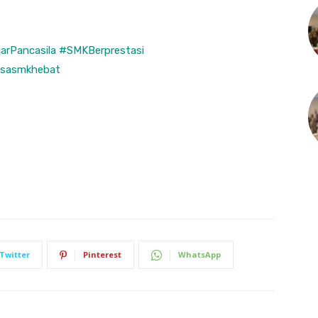
jarPancasila
#SMKBerprestasi
sasmkhebat
Twitter
Pinterest
WhatsApp