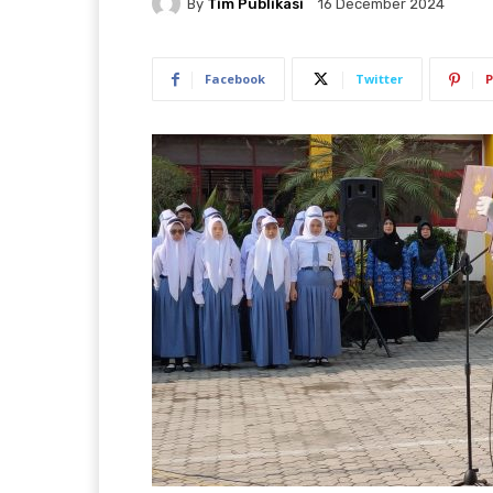
By
Tim Publikasi
16 December 2024
Facebook
Twitter
P