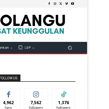
ankan
LSP
FOLLOW US
4,962
7,562
1,376
Fans
Followers
Followers