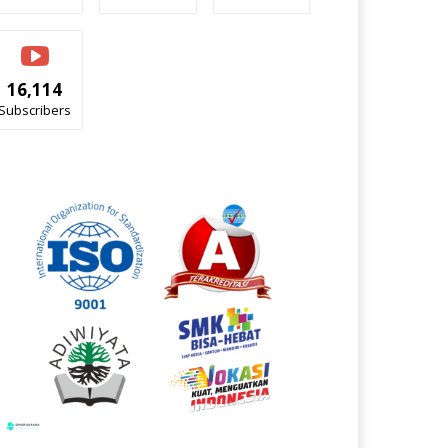
16,114
Subscribers