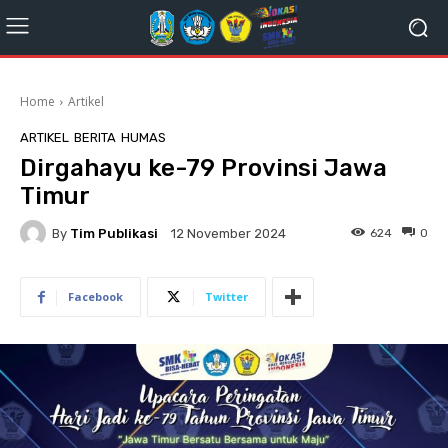
Home
Artikel
ARTIKEL
BERITA
HUMAS
Dirgahayu ke-79 Provinsi Jawa
Timur
By
Tim Publikasi
624
0
12 November 2024
Facebook
Twitter