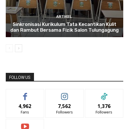
ARTIKEL
Sinkronisasi Kurikulum Tata Kecantikan Kulit
dan Rambut Bersama Fizik Salon Tulungagung
FOLLOW US
4,962
7,562
1,376
Fans
Followers
Followers