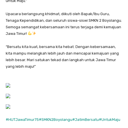
untuk Maju.”
Upacara berlangsung khidmat, diikuti oleh Bapak/Ibu Guru,
Tenaga Kependidikan, dan seluruh siswa-siswi SMKN 2 Boyolangu.
Semoga semangat kebersamaan ini terus terjaga demi kemajuan
Jawa Timur!
“Bersatu kita kuat, bersama kita hebat. Dengan kebersamaan,
kita mampu melangkah lebih jauh dan mencapai kemajuan yang
lebih besar. Mari satukan tekad dan langkah untuk Jawa Timur
yang lebih maju!”
#HUTJawaTimur75
#SMKN2Boyolangu
#JatimBersatu
#UntukMaju