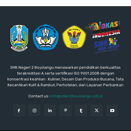
SMK Negeri 2 Boyolangu menawarkan pendidikan berkualitas
terakreditasi A serta sertifikasi ISO 9001:2008 dengan
konsentrasi keahlian : Kuliner, Desain Dan Produksi Busana, Tata
Kecantikan Kulit & Rambut, Perhotelan, dan Layanan Perbankan
Contact us:
info@smkn2boyolangu.sch.id