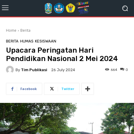
Home
Berita
BERITA
HUMAS
KESISWAAN
Upacara Peringatan Hari
Pendidikan Nasional 2 Mei 2024
By
Tim Publikasi
664
0
26 July 2024
Facebook
Twitter