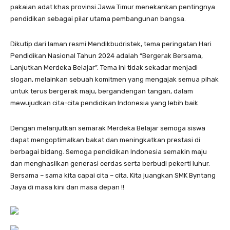
pakaian adat khas provinsi Jawa Timur menekankan pentingnya
pendidikan sebagai pilar utama pembangunan bangsa.
Dikutip dari laman resmi Mendikbudristek, tema peringatan Hari
Pendidikan Nasional Tahun 2024 adalah “Bergerak Bersama,
Lanjutkan Merdeka Belajar”. Tema ini tidak sekadar menjadi
slogan, melainkan sebuah komitmen yang mengajak semua pihak
untuk terus bergerak maju, bergandengan tangan, dalam
mewujudkan cita-cita pendidikan Indonesia yang lebih baik.
Dengan melanjutkan semarak Merdeka Belajar semoga siswa
dapat mengoptimalkan bakat dan meningkatkan prestasi di
berbagai bidang. Semoga pendidikan Indonesia semakin maju
dan menghasilkan generasi cerdas serta berbudi pekerti luhur.
Bersama – sama kita capai cita – cita. Kita juangkan SMK Byntang
Jaya di masa kini dan masa depan !!