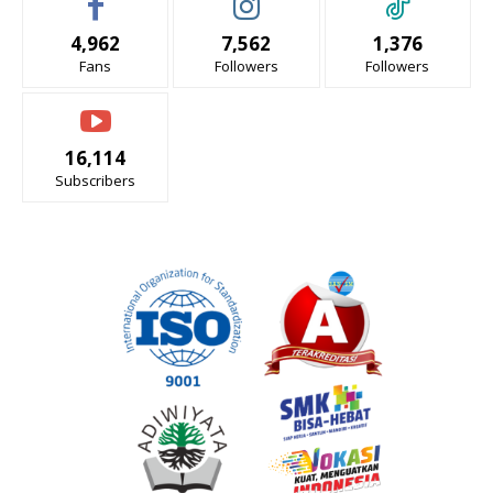
4,962
7,562
1,376
Fans
Followers
Followers
16,114
Subscribers