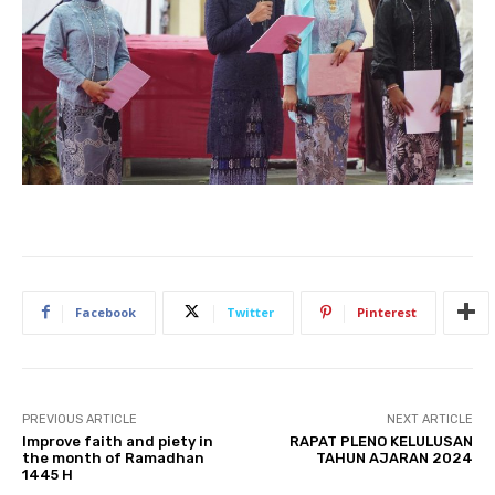
Facebook
Twitter
Pinterest
PREVIOUS ARTICLE
NEXT ARTICLE
Improve faith and piety in
RAPAT PLENO KELULUSAN
the month of Ramadhan
TAHUN AJARAN 2024
1445 H