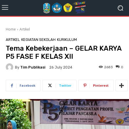
Home
Artikel
ARTIKEL
KEGIATAN SEKOLAH
KURIKULUM
Tema Kebekerjaan – GELAR KARYA
P5 FASE F KELAS XII
By
Tim Publikasi
2683
0
26 July 2024
Facebook
Twitter
Pinterest