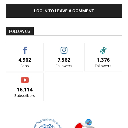
LOG IN TO LEAVE A COMMENT
FOLLOW US
4,962
7,562
1,376
Fans
Followers
Followers
16,114
Subscribers